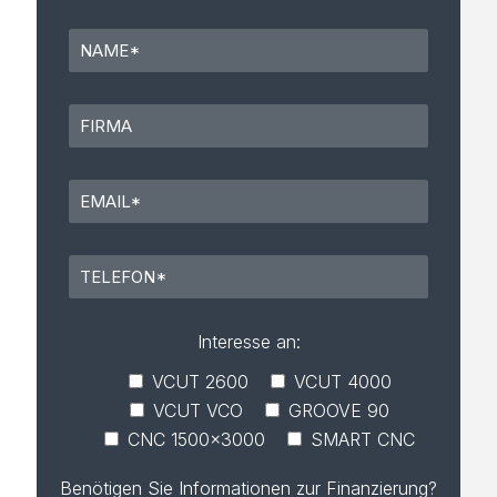
Please 
Interesse an:
VCUT 2600
VCUT 4000
VCUT VCO
GROOVE 90
CNC 1500x3000
SMART CNC
Benötigen Sie Informationen zur Finanzierung?