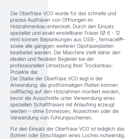
Die Oberfräse VCO wurde für das schnelle und
präzise Ausfräsen von Öffnungen im
Holzrahmenbau entwickelt. Durch den Einsatz
spezieller und exakt einstellbarer Fräser (Ø 6 - 12
mm) können Beplankungen aus OSB-, fermacell®-
sowie alle gängigen weiteren Gipsfaserplatten
bearbeitet werden. Die Maschine stellt daher den
idealen und flexiblen Begleiter bei der
professionellen Umsetzung Ihrer Trockenbau-
Projekte dar.
Die Stärke der Oberfräse VCO liegt in der
Anwendung: die großformatigen Platten können
vollflächig auf den Holzrahmen montiert werden,
bevor die Ausschnitte unter Verwendung eines
speziellen Schaftfräsers mit Anlaufring erzeugt
werden – ohne Einmessen, Anzeichnen oder die
Verwendung von Führungsschienen.
Für den Einsatz der Oberfräse VCO ist lediglich das
Bohren oder Einschlagen eines Loches notwendig,