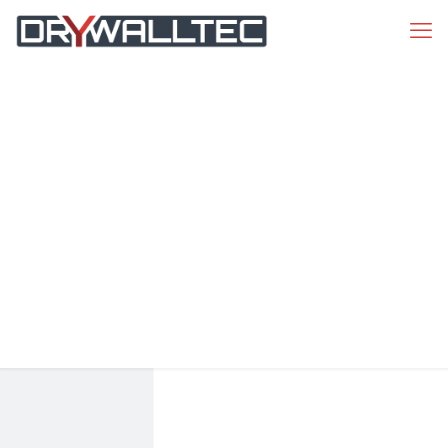
Oberfräse VCO