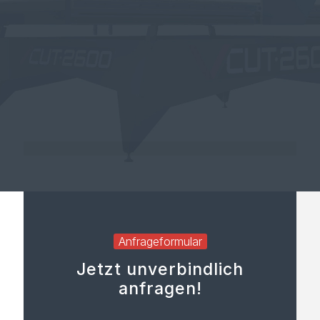
Die optimierte Absaugungsfunktion stellt eine staubarme
Bearbeitung der Platten für Ihr Innenausbau-Projekt sicher –
ein Vorteil, der vor allem bei Materialien wie Gips zum Tragen
kommt. Durch den Einsatz eines Zyklonabscheiders kann
nahezu jeder beliebige Staubsauger angeschlossen werden.
Anfrageformular
Jetzt unverbindlich
anfragen!