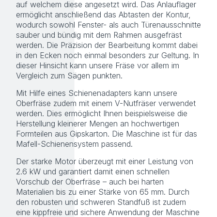
auf welchem diese angesetzt wird. Das Anlauflager
ermöglicht anschließend das Abtasten der Kontur,
wodurch sowohl Fenster- als auch Türenausschnitte
sauber und bündig mit dem Rahmen ausgefräst
werden. Die Präzision der Bearbeitung kommt dabei
in den Ecken noch einmal besonders zur Geltung. In
dieser Hinsicht kann unsere Fräse vor allem im
Vergleich zum Sägen punkten.
Mit Hilfe eines Schienenadapters kann unsere
Oberfräse zudem mit einem V-Nutfräser verwendet
werden. Dies ermöglicht Ihnen beispielsweise die
Herstellung kleinerer Mengen an hochwertigen
Formteilen aus Gipskarton. Die Maschine ist für das
Mafell-Schienensystem passend.
Der starke Motor überzeugt mit einer Leistung von
2.6 kW und garantiert damit einen schnellen
Vorschub der Oberfräse – auch bei harten
Materialien bis zu einer Stärke von 65 mm. Durch
den robusten und schweren Standfuß ist zudem
eine kippfreie und sichere Anwendung der Maschine