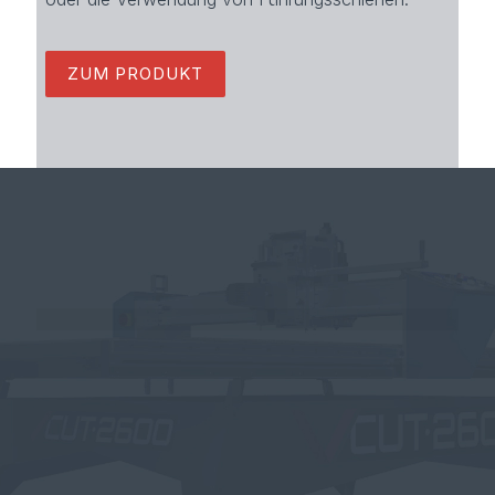
ZUM PRODUKT
Flexibilität ist nicht nur auf der Baustelle, sondern bereits bei
der Auswahl der Säge- und Fräsmaschine von großer
Bedeutung. Mit unserem Sortiment für den Trockenbau
stellen wir sicher, dass auch Sie die richtigen Geräte für Ihr
Einsatzgebiet finden.