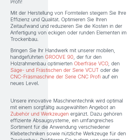
Profi!
Mit der Herstellung von Formteilen steigern Sie Ihre
Effizienz und Qualität. Optimieren Sie Ihren
Zeitaufwand und reduzieren Sie die Kosten in der
Anfertigung von eckigen oder runden Elementen im
Trockenbau.
Bringen Sie Ihr Handwerk mit unserer mobilen,
handgeführten
GROOVE 90
, der für den
Holzrahmenbau optimierten
Oberfräse VCO
, den
Säge- und Frästischen der Serie VCUT
oder die
CNC-Fräsmaschine der Serie CNC Profi
auf ein
neues Level.
Unsere innovative Maschinentechnik wird optimal
mit einem sorgfältig ausgewählten Angebot an
Zubehör und Werkzeugen
ergänzt. Dazu gehören
effiziente Absaugsysteme, ein umfangreiches
Sortiment für die Anwendung verschiedener
Klebetechniken sowie nützliche Werkzeuge für den