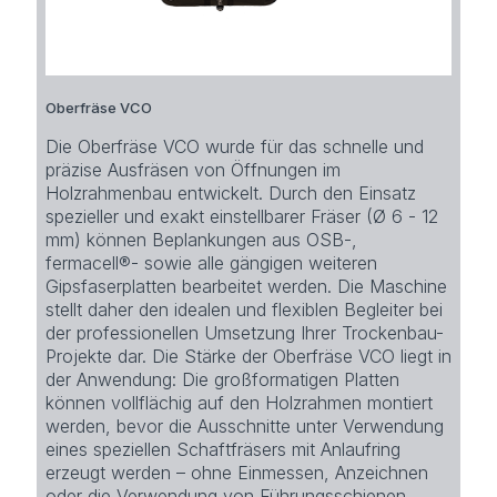
Oberfräse VCO
Die Oberfräse VCO wurde für das schnelle und
präzise Ausfräsen von Öffnungen im
Holzrahmenbau entwickelt. Durch den Einsatz
spezieller und exakt einstellbarer Fräser (Ø 6 - 12
mm) können Beplankungen aus OSB-,
fermacell®- sowie alle gängigen weiteren
Gipsfaserplatten bearbeitet werden. Die Maschine
stellt daher den idealen und flexiblen Begleiter bei
der professionellen Umsetzung Ihrer Trockenbau-
Projekte dar. Die Stärke der Oberfräse VCO liegt in
der Anwendung: Die großformatigen Platten
können vollflächig auf den Holzrahmen montiert
werden, bevor die Ausschnitte unter Verwendung
eines speziellen Schaftfräsers mit Anlaufring
erzeugt werden – ohne Einmessen, Anzeichnen
oder die Verwendung von Führungsschienen.