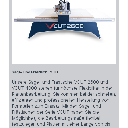
Säge- und Frästisch VCUT
Unsere Säge- und Frästische VCUT 2600 und
VCUT 4000 stehen für höchste Flexibilität in der
Plattenbearbeitung. Sie kommen bei der schnellen,
effizienten und professionellen Herstellung von
Formteilen zum Einsatz. Mit den Säge- und
Frästischen der Serie VCUT haben Sie die
Möglichkeit, die Bearbeitungsmaße flexibel
festzulegen und Platten mit einer Länge von bis