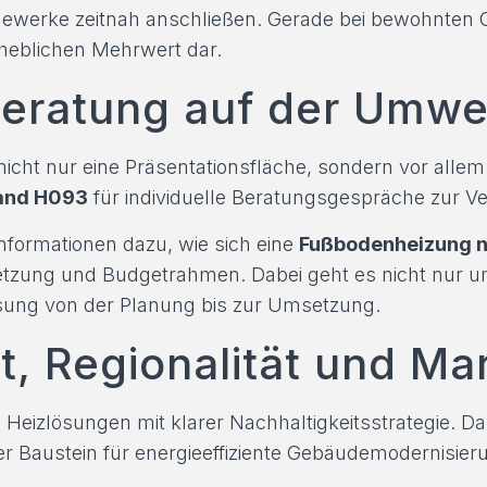
ewerke zeitnah anschließen. Gerade bei bewohnten Ob
rheblichen Mehrwert dar.
Beratung auf der Umw
cht nur eine Präsentationsfläche, sondern vor allem 
and H093
für individuelle Beratungsgespräche zur V
Informationen dazu, wie sich eine
Fußbodenheizung 
etzung und Budgetrahmen. Dabei geht es nicht nur u
sung von der Planung bis zur Umsetzung.
t, Regionalität und M
e Heizlösungen mit klarer Nachhaltigkeitsstrategie. D
ler Baustein für energieeffiziente Gebäudemodernisier