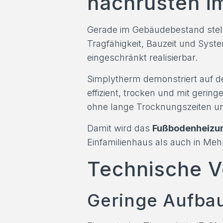
nachrüsten i
Gerade im Gebäudebestand stel
Tragfähigkeit, Bauzeit und Syst
eingeschränkt realisierbar.
Simplytherm demonstriert auf 
effizient, trocken und mit gerin
ohne lange Trocknungszeiten und
Damit wird das
Fußbodenheizu
Einfamilienhaus als auch in Meh
Technische V
Geringe Aufbau