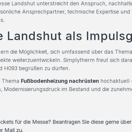
sse Landshut unterstreicht den Anspruch, nachhalti
rsönliche Ansprechpartner, technische Expertise und
s.
Landshut als Impuls
ern die Möglichkeit, sich umfassend über das Them
jekte weiterzuentwickeln. Simplytherm freut sich dar
nd H093 begrüßen zu dürfen.
as Thema
Fußbodenheizung nachrüsten
hochaktuell 
, Modernisierungsdruck im Bestand und die zunehme
ckets für die Messe? Beantragen Sie diese gerne über
r Mail zu.