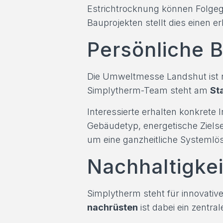
Estrichtrocknung können Folgeg
Bauprojekten stellt dies einen e
Persönliche 
Die Umweltmesse Landshut ist ni
Simplytherm-Team steht am
St
Interessierte erhalten konkrete 
Gebäudetyp, energetische Ziels
um eine ganzheitliche Systemlö
Nachhaltigkei
Simplytherm steht für innovativ
nachrüsten
ist dabei ein zentra