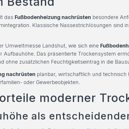
m Bestand
lt das
Fußbodenheizung nachrüsten
besondere Anf
emintegration. Klassische Nassestrichlösungen sind i
der Umweltmesse Landshut, wie sich eine
Fußbodenh
ger Aufbauhöhe. Das präsentierte Trockensystem ermög
 ohne zusätzlichen Feuchtigkeitseintrag in die Baus
ng nachrüsten
planbar, wirtschaftlich und technisch
rfamilien- oder Gewerbeobjekten.
orteile moderner Tro
höhe als entscheidender