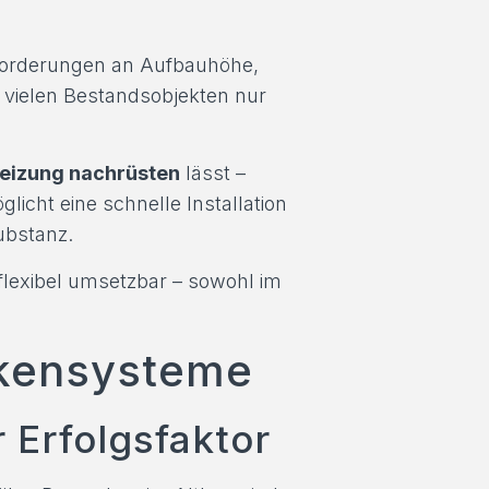
orderungen an Aufbauhöhe,
n vielen Bestandsobjekten nur
eizung nachrüsten
lässt –
licht eine schnelle Installation
ubstanz.
 flexibel umsetzbar – sowohl im
ckensysteme
 Erfolgsfaktor