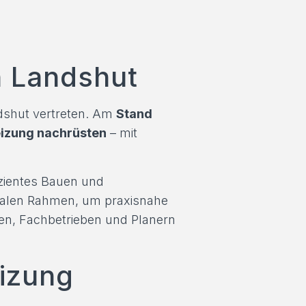
n Landshut
dshut vertreten. Am
Stand
izung nachrüsten
– mit
izientes Bauen und
idealen Rahmen, um praxisnahe
en, Fachbetrieben und Planern
izung