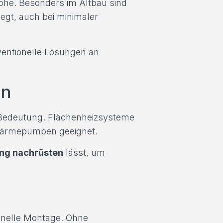
öhe. Besonders im Altbau sind
egt, auch bei minimaler
ventionelle Lösungen an
en
 Bedeutung. Flächenheizsysteme
t Wärmepumpen geeignet.
ng nachrüsten
lässt, um
hnelle Montage. Ohne