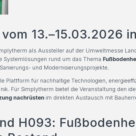
 vom 13.–15.03.2026 i
implytherm als Aussteller auf der Umweltmesse Lan
tive Systemlösungen rund um das Thema
Fußbodenhe
Sanierungs- und Modernisierungsprojekte.
le Plattform für nachhaltige Technologien, energieeff
nik. Für Simplytherm bietet die Veranstaltung den 
zung nachrüsten
im direkten Austausch mit Bauherr
and H093: Fußbodenhe