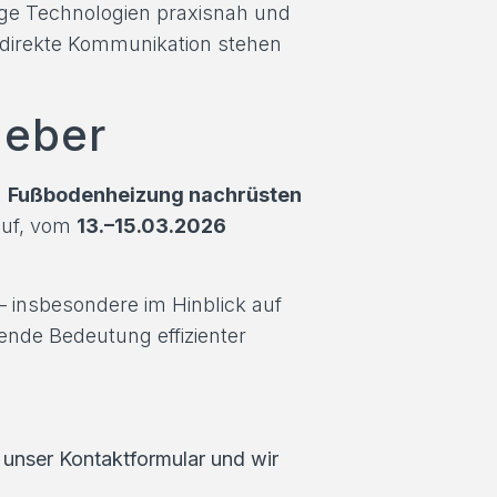
ge Technologien praxisnah und
 direkte Kommunikation stehen
geber
a
Fußbodenheizung nachrüsten
auf, vom
13.–15.03.2026
– insbesondere im Hinblick auf
nde Bedeutung effizienter
 unser Kontaktformular und wir