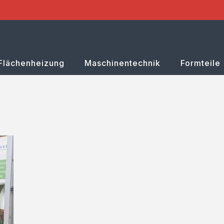
Flächenheizung
Maschinentechnik
Formteile