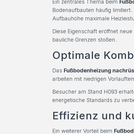
Ein zentrales Thema beim
Fußb
Bodenaufbauten häufig limitiert
Aufbauhöhe maximale Heizleistu
Diese Eigenschaft eröffnet neue
bauliche Grenzen stoßen.
Optimale Komb
Das
Fußbodenheizung nachrüs
arbeiten mit niedrigen Vorlauft
Besucher am Stand H093 erhalten 
energetische Standards zu verbe
Effizienz und 
Ein weiterer Vorteil beim
Fußbod