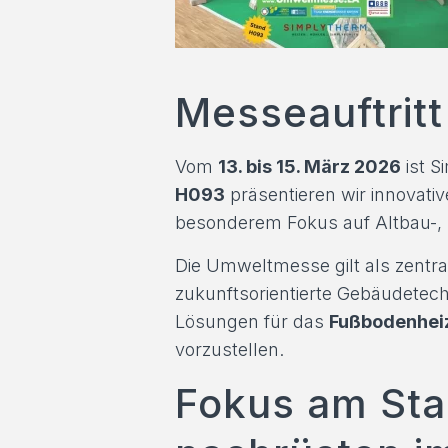
Messeauftritt
Vom
13. bis 15. März 2026
ist S
H093
präsentieren wir innova
besonderem Fokus auf Altbau-, 
Die Umweltmesse gilt als zentra
zukunftsorientierte Gebäudetech
Lösungen für das
Fußbodenhei
vorzustellen.
Fokus am St