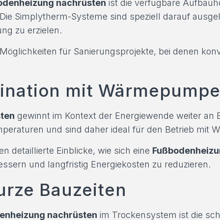
odenheizung nachrüsten
ist die verfügbare Aufbauh
. Die Simplytherm-Systeme sind speziell darauf ausgel
ng zu erzielen.
 Möglichkeiten für Sanierungsprojekte, bei denen kon
ination mit Wärmepump
ten
gewinnt im Kontext der Energiewende weiter an
emperaturen und sind daher ideal für den Betrieb mi
detaillierte Einblicke, wie sich eine
Fußbodenheizu
ssern und langfristig Energiekosten zu reduzieren.
kurze Bauzeiten
enheizung nachrüsten
im Trockensystem ist die sc